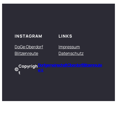
INSTAGRAM
LINKS
DoGe Oberdorf
Impressum
Blitzenreute
Datenschutz
Dorfgemeinschaft Oberdorf Blitzenreute
Copyrigh
©
e.V.
t