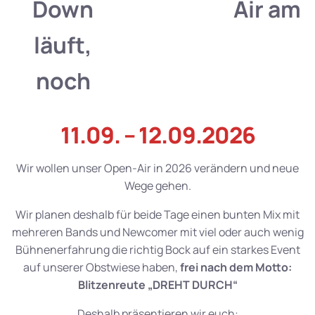
Down
Air am
läuft,
noch
11.09. – 12.09.2026
Wir wollen unser Open-Air in 2026 verändern und neue
Wege gehen.
Wir planen deshalb für beide Tage einen bunten Mix mit
mehreren Bands und Newcomer mit viel oder auch wenig
Bühnenerfahrung die richtig Bock auf ein starkes Event
auf unserer Obstwiese haben,
frei nach dem Motto:
Blitzenreute „DREHT DURCH“
Deshalb präsentieren wir euch: