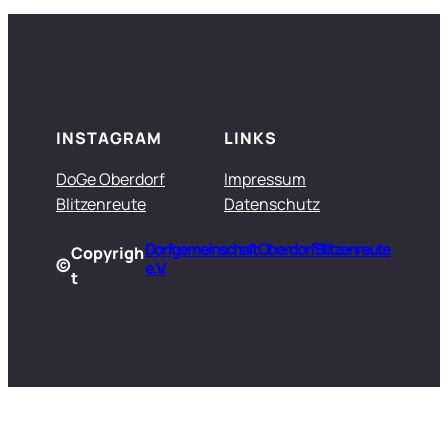
INSTAGRAM
LINKS
DoGe Oberdorf
Impressum
Blitzenreute
Datenschutz
Dorfgemeinschaft Oberdorf Blitzenreute
Copyrigh
©
e.V.
t