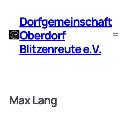
Zum
Inhalt
Dorfgemeinschaft
springen
Oberdorf
Blitzenreute e.V.
Max Lang