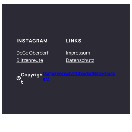
INSTAGRAM
LINKS
DoGe Oberdorf
Impressum
Blitzenreute
Datenschutz
Dorfgemeinschaft Oberdorf Blitzenreute
Copyrigh
©
e.V.
t