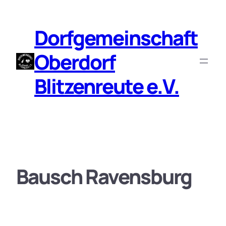
Zum
Inhalt
Dorfgemeinschaft
springen
Oberdorf
Blitzenreute e.V.
Bausch Ravensburg