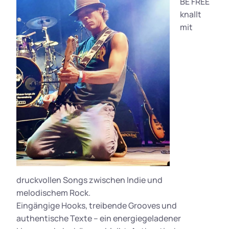
BE FREE
knallt
mit
druckvollen Songs zwischen Indie und
melodischem Rock.
Eingängige Hooks, treibende Grooves und
authentische Texte – ein energiegeladener